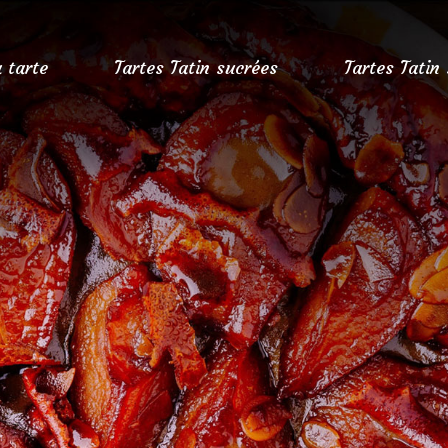
a tarte
Tartes Tatin sucrées
Tartes Tatin