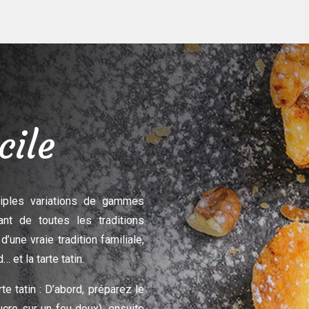
cile
tiples variations de gammes
ant de toutes les traditions
 d’une vraie tradition familiale,
 et la tarte tatin.
e tatin : D’abord, préparez le
ucre sur un feu doux), ensuite