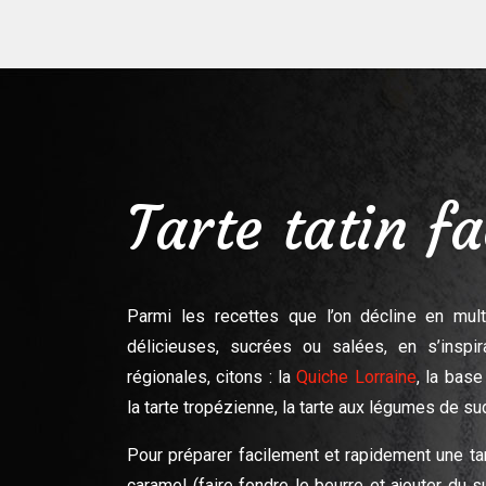
Tarte tatin fa
Parmi les recettes que l’on décline en mul
délicieuses, sucrées ou salées, en s’inspir
régionales, citons : la
Quiche Lorraine
, la base
la tarte tropézienne, la tarte aux légumes de sud…
Pour préparer facilement et rapidement une tart
caramel (faire fondre le beurre et ajouter du s