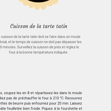
Cuisson de la tarte tatin
 cuisson de la tarte tatin doit se faire dans un moule
écial, et le temps de cuisson ne doit pas dépasser les
0 minutes. Surveillez la cuisson de près et réglez le
four à la bonne température indiquée.
, coupez-les en 8 et répartissez-les dans le moule
liez pas de préchauffer le four à 210 °C. Recouvrez
ttes de beurre puis enfournez pour 20 min. Laissez
pâte feuilletée bien froide. Piquez à la fourchette et