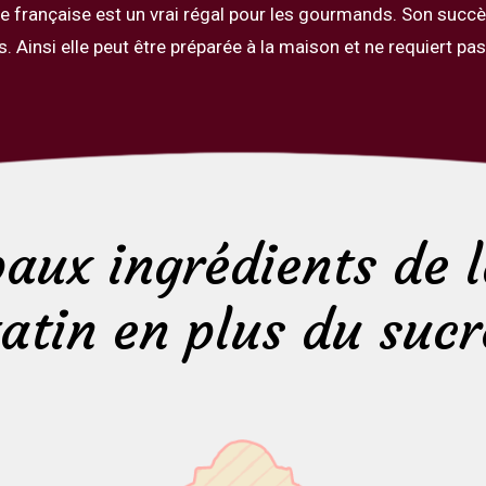
ie française est un vrai régal pour les gourmands. Son succès
s. Ainsi elle peut être préparée à la maison et ne requiert pa
paux ingrédients de l
tatin en plus du sucr