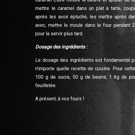
mettre le caramel dans un plat à tarte, co
après les avoir épluché, les mettre après da
avec, mettre le moule dans le four pendant 2
pour la servir plus tard.
Dosage des
ingrédients :
Le dosage des ingrédients est fondamental pou
n’importe quelle recette de cuisine. Pour cett
100 g de sucre, 50 g de beurre, 1 Kg de p
feuilletée.
A présent, à vos fours !