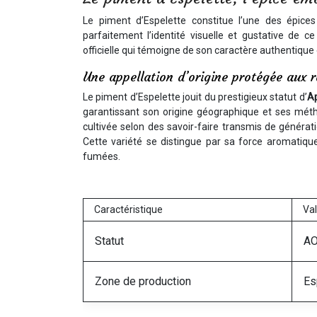
Le piment d’Espelette constitue l’une des épic
parfaitement l’identité visuelle et gustative de c
officielle qui témoigne de son caractère authentique
Une appellation d’origine protégée aux 
Le piment d’Espelette jouit du prestigieux statut d’
Ap
garantissant son origine géographique et ses méth
cultivée selon des savoir-faire transmis de généra
Cette variété se distingue par sa force aromatiqu
fumées.
Caractéristique
Va
Statut
AO
Zone de production
Es