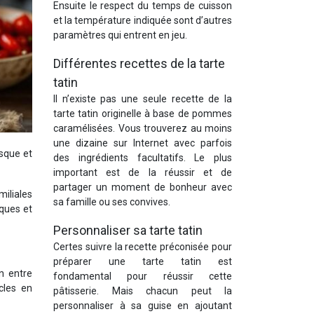
Ensuite le respect du temps de cuisson
et la température indiquée sont d’autres
paramètres qui entrent en jeu.
Différentes recettes de la tarte
tatin
Il n’existe pas une seule recette de la
tarte tatin originelle à base de pommes
caramélisées. Vous trouverez au moins
une dizaine sur Internet avec parfois
asque et
des ingrédients facultatifs. Le plus
important est de la réussir et de
partager un moment de bonheur avec
iliales
sa famille ou ses convives.
sques et
Personnaliser sa tarte tatin
Certes suivre la recette préconisée pour
préparer une tarte tatin est
n entre
fondamental pour réussir cette
ècles en
pâtisserie. Mais chacun peut la
personnaliser à sa guise en ajoutant