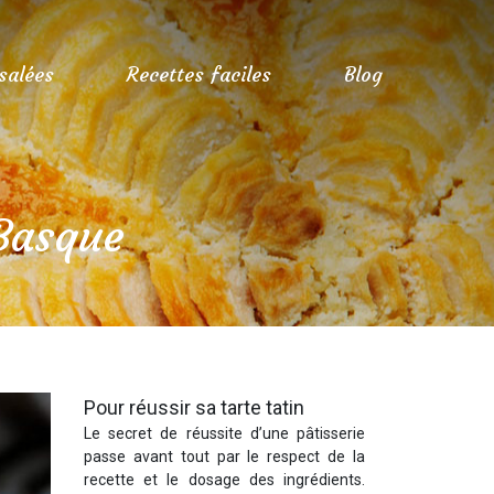
 salées
Recettes faciles
Blog
 Basque
Pour réussir sa tarte tatin
Le secret de réussite d’une pâtisserie
passe avant tout par le respect de la
recette et le dosage des ingrédients.