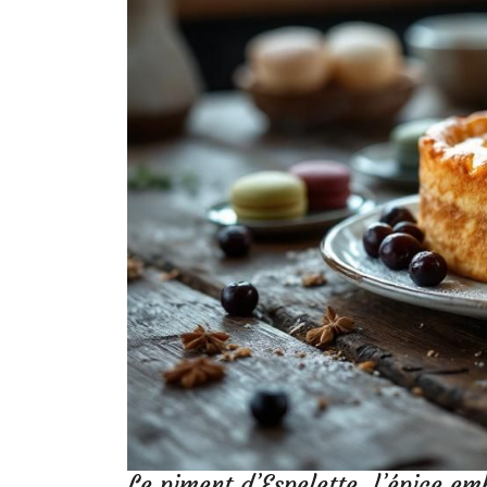
Le piment d’Espelette, l’épice e