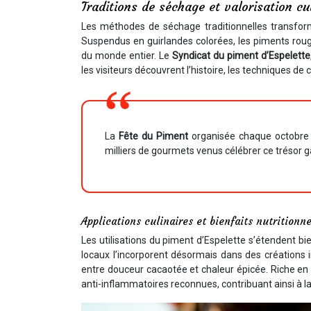
Traditions de séchage et valorisation cul
Les méthodes de séchage traditionnelles transform
Suspendus en guirlandes colorées, les piments rouge 
du monde entier. Le
Syndicat du piment d’Espelette
les visiteurs découvrent l’histoire, les techniques de 
La
Fête du Piment
organisée chaque octobre t
milliers de gourmets venus célébrer ce trésor 
Applications culinaires et bienfaits nutritionne
Les utilisations du piment d’Espelette s’étendent b
locaux l’incorporent désormais dans des création
entre douceur cacaotée et chaleur épicée. Riche en
anti-inflammatoires reconnues, contribuant ainsi à l