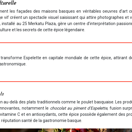
turelle
ent les façades des maisons basques en véritables oeuvres d’art cul
vif créent un spectacle visuel saisissant qui attire photographes et v
, installé au 25 Merkatu Plaza, gère un centre d’interprétation passio
culture et les secrets de cette épice légendaire.
ransforme Espelette en capitale mondiale de cette épice, attirant d
gastronomique.
ls
ien au-delà des plats traditionnels comme le poulet basquaise. Les pro
s innovantes, notamment le
chocolat au piment d’Espelette
, fusion sur
 vitamine C et en antioxydants, cette épice possède également des pr
a réputation santé de la gastronomie basque.