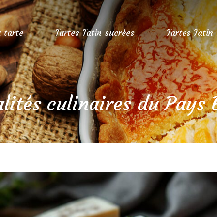
a tarte
Tartes Tatin sucrées
Tartes Tatin
lités culinaires du Pays