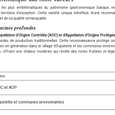
es les plus emblématiques du patrimoine gastronomique basque, in
e territoire d’exception. Cette variété unique bénéficie d’une reconn
 et de sa qualité remarquable.
racines profondes
pellation d’Origine Contrôlée (AOC) et d’Appellation d’Origine Protégé
odes de production traditionnelles. Cette reconnaissance protège un
tion en génération dans le village d’Espelette et les communes enviro
e, offrant une chaleur modérée qui révèle des notes fruitées et lég
leur
C et AOP
pelette et communes environnantes