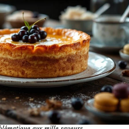
mblématique aux mille saveurs