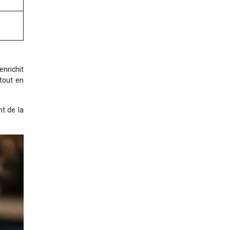
enrichit
 tout en
nt de la