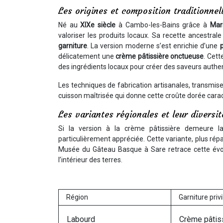
Les origines et composition traditionne
Né au
XIXe siècle
à Cambo-les-Bains grâce à
Mar
valoriser les produits locaux. Sa recette ancestrale
garniture
. La version moderne s’est enrichie d’une
délicatement une
crème pâtissière onctueuse
. Cett
des ingrédients locaux pour créer des saveurs authe
Les techniques de fabrication artisanales, transmise
cuisson maîtrisée qui donne cette croûte dorée carac
Les variantes régionales et leur diversit
Si la version à la crème pâtissière demeure l
particulièrement appréciée. Cette variante, plus rép
Musée du Gâteau Basque à Sare retrace cette évolu
l’intérieur des terres.
Région
Garniture priv
Labourd
Crème pâtis