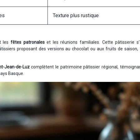
res
Texture plus rustique
t les
fêtes patronales
et les réunions familiales. Cette pâtisserie s’
pâtissiers proposant des versions au chocolat ou aux fruits de saison,
nt-Jean-de-Luz
complètent le patrimoine pâtissier régional, témoigna
 Pays Basque.