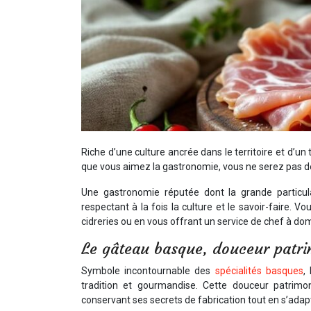
Riche d’une culture ancrée dans le territoire et d’un
que vous aimez la gastronomie, vous ne serez pas d
Une gastronomie réputée dont la grande particul
respectant à la fois la culture et le savoir-faire.
cidreries ou en vous offrant un service de chef à d
Le gâteau basque, douceur patri
Symbole incontournable des
spécialités basques
,
tradition et gourmandise. Cette douceur patrim
conservant ses secrets de fabrication tout en s’ada